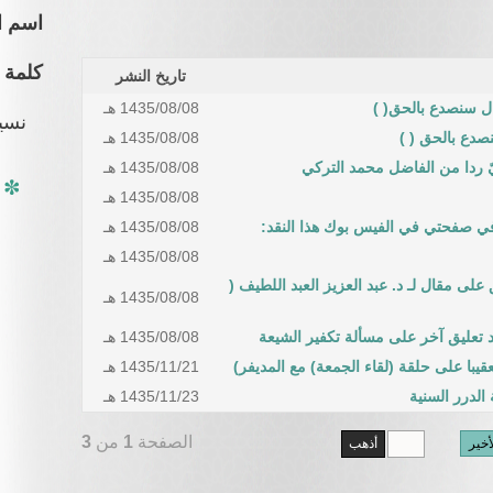
اسم ا
كلمة 
تاريخ النشر
ل سنصدع بالحق( )
1435/08/08 هـ
نسي
صدع بالحق ( )
1435/08/08 هـ
 ردا من الفاضل محمد التركي
1435/08/08 هـ
1435/08/08 هـ
ي صفحتي في الفيس بوك هذا النقد:
1435/08/08 هـ
1435/08/08 هـ
لى مقال لـ د. عبد العزيز العبد اللطيف (
1435/08/08 هـ
تعليق آخر على مسألة تكفير الشيعة
1435/08/08 هـ
يبا على حلقة (لقاء الجمعة) مع المديفر)
1435/11/21 هـ
الدرر السنية
1435/11/23 هـ
الصفحة
1
من
3
أخير