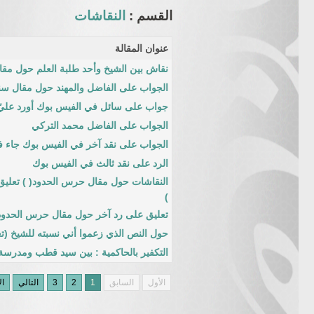
القسم :
النقاشات
عنوان المقالة
نقاش بين الشيخ وأحد طلبة العلم حول مقا
الجواب على الفاضل والمهند حول مقال سن
جواب على سائل في الفيس بوك أورد عليّ
الجواب على الفاضل محمد التركي
الجواب على نقد آخر في الفيس بوك جاء ف
الرد على نقد ثالث في الفيس بوك
النقاشات حول مقال حرس الحدود( ) تعليق ع
)
تعليق على رد آخر حول مقال حرس الحدود 
حول النص الذي زعموا أني نسبته للشيخ (تعق
التكفير بالحاكمية : بين سيد قطب ومدرسة 
الأول
السابق
1
2
3
التالي
ال