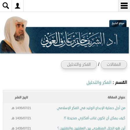
/
المقالات
الفكر والتحليل
القسم :
الفكر والتحليل
عنوان المقالة
تاريخ النشر
من أجل حماية الإبداع الوليد في الفكر الإسلامي
1435/07/21 هـ
كيف يمكن أن تكون غالب أفكاري صحيحة ؟!
1435/07/21 هـ
أين هو الخلل المنهجي بين العقليين والنقليين ؟
1435/07/21 هـ