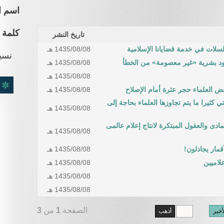
اسم ا
كلمة 
تاريخ النشر
مسلسلات في خدمة قضايانا الإسلامية
1435/08/08 هـ
نسي
هود بشرية «غير معصومة» من الخطأ
1435/08/08 هـ
1435/08/08 هـ
ض العلماء حجر عثرة أمام الإصلاح
1435/08/08 هـ
كثيرا ما يتم تجاوزها العلماء بحاجة إلى
1435/08/08 هـ
مادى والعقول المبتكرة لانتاج إعلام عالمى
1435/08/08 هـ
قمار يجادلون!
1435/08/08 هـ
لاميين
1435/08/08 هـ
1435/08/08 هـ
1435/08/08 هـ
الصفحة
1
من
3
أخير