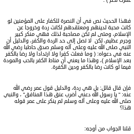
غفرت لكم ) .
فهذا الحديث نص في أن النصرة للكفار على المؤمنين لو
كانت محبة لدينهم ومعتقدهم لكانت ردة وخروجا عن
الإسلام، ومتى لم تكن مصاحبة لذلك فهي منكر كبير
وجرم عظيم، لكن لا تصل إلى حد الردة والكفر، والدليل أن
النبي صلى الله عليه وعلى آله وسلم صدق حاطبا رضي الله
عنه في دعواه: ( وما فعلت كفرا ولا ارتدادا ولا رضا بالكفر
بعد الإسلام )، وهذا ما يعني أن مناط الكفر بالحب والمودة
فيما لو كانت رضا بالكفر ودين الكفرة.
فإن قال قائل: بل هي ردة، والدليل قول عمر رضي الله
عنه: " يا رسول الله دعني أضرب عنق هذا المنافق" ، والنبي
صلى الله عليه وعلى آله وسلم لم ينكر على عمر قوله
هذا؟
قلنا الجواب من أوجه: