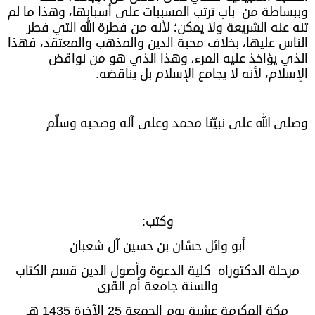
وببساطة من باب ترتب المسببات على أسبابها، وهذا ما لم
تنه عنه الشريعة ولا يمكن؛ لأنه من فطرة الله التي فطر
الناس عليها، بخلاف محبة الدين والمذهب والمعتقد، فهذا
الذي يؤاخذ عليه المرء، وهذا الذي هو من نواقض
الإسلام، لأنه لا يجامع الإسلام بل يناقضه.
وصلى الله على نبيّنا محمد وعلى آله وصحبه وسلّم
وكتب:
أبو وائل حسّان بن حسين آل شعبان
مرحلة الدكتوراه كلية الدعوة وأصول الدين قسم الكتاب
والسنة جامعة أم القرى
مكة المكرمة عشية يوم الجمعة 25 الآخرة 1435 هـ