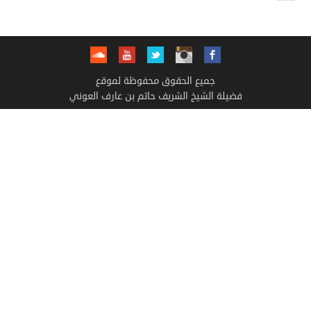
جميع الحقوق محفوظة لموقع
فضيلة الشيخ الشريف حاتم بن عارف العوني