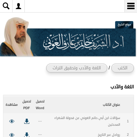
/
الكتب
اللغة والأدب وتحقيق التراث
اللغة والأدب
تحميل
تحميل
عنوان الكتاب
مشاهدة
PDF
Word
سؤالات ابن أبي حاتم العوني عن فحولة الشعراء
---
1
المحدثين
2
رواحل عبر التاريخ
---