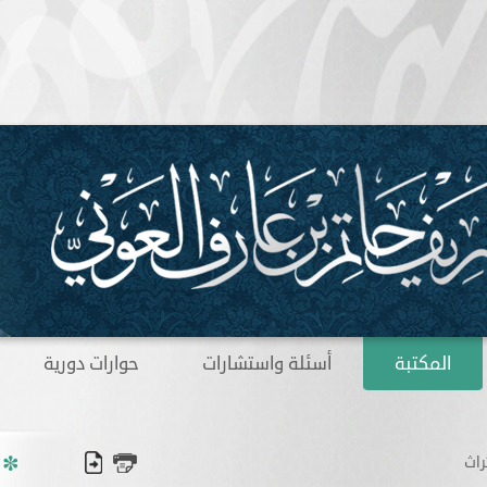
المكتبة
أسئلة واستشارات
حوارات دورية
راث