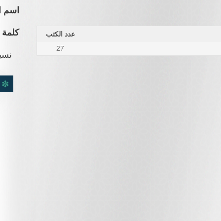
اسم ا
كلمة 
عدد الكتب
27
نسي