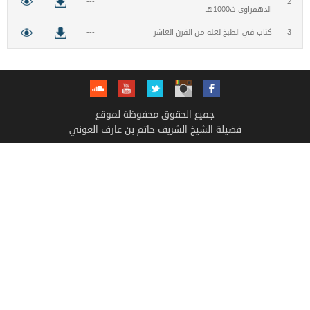
---
2
الدهمراوى ت1000هـ
3
كتاب في الطبخ لعله من القرن العاشر
---
جميع الحقوق محفوظة لموقع
فضيلة الشيخ الشريف حاتم بن عارف العوني