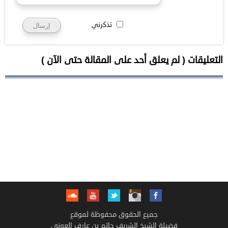
تذكرني
التعليقات ( لم يعلق أحد على المقالة حتى الآن )
جميع الحقوق محفوظة لموقع
فضيلة الشيخ الشريف حاتم بن عارف العوني