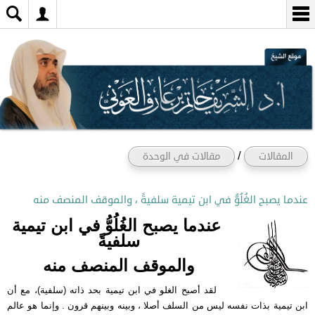
/
المقالات
مقالات في الوحدة
عندما يصبح الغُلُوُّ في ابن تيمية سلفيةً ، والموقف المنصف منه
عندما يصبح الغُلُوُّ في ابن تيمية
سلفيةً
والموقف المنصف منه
لقد أصبح الغلو في ابن تيمية بحد ذاته (سلفية)، مع أن
ابن تيمية بذات نفسه ليس من السلف أصلا ، وبينه وبينهم قرون . وإنما هو عالم