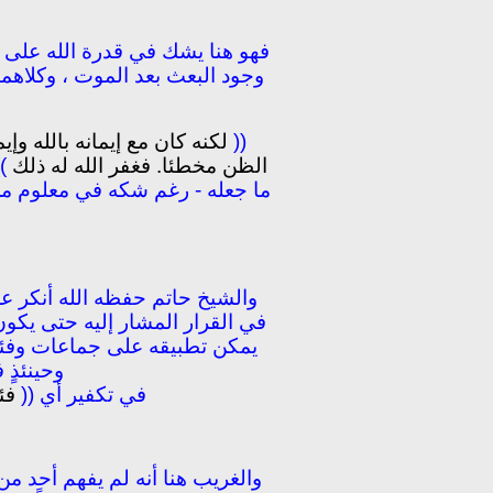
فهو هنا يشك في قدرة الله على 
وجود البعث بعد الموت ، وكلاهما
((
لكنه كان مع إيمانه بالله وإ
الظن مخطئا. فغفر الله له ذلك
))
ما جعله - رغم شكه في معلوم من 
والشيخ حاتم حفظه الله أنكر ع
في القرار المشار إليه حتى يكون
يمكن تطبيقه على جماعات وفئا
وحينئذٍ
في تكفير أي ((
فئ
والغريب هنا أنه لم يفهم أحد من 