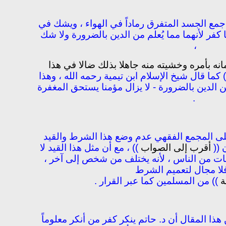
جمع الجسد المتفرق رماداً في الهواء ، ويشك في
 كفر لأنهما مما يُعلم من الدين بالضرورة ولا شك
،
يمانه بأمره وخشيته منه جاهلا بذلك ضالا في هذا
 كما قال شيخ الإسلام ابن تيمية رحمه الله ، وهذا
الدين بالضرورة - لا يزال مؤمنا يستحق المغفرة
.
لى المجمع الفقهي عدم وضع هذا الشرط والقيد
 ((
أقرب إلى الصواب
)) ، مع أن مثل هذا القيد لا
ت من الناس ، لأنه يختلف من شخص إلى آخر ،
 فلا مجال لتعميم الشرط
ة
)) من المسلمين كما عبر القرار .
هذا المقال أن د. حاتم ينكر كفر من أنكر معلوماً