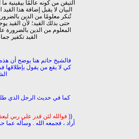
التيقن من كونه عالمًا بيقينية ما 
البيان لا يقبل إضافة هذا القيد 
تُنكر معلومًا من الدين بالضرور
حتى بذلك القيد؛ لأن القيد يو
المعلوم من الدين بالضرورة عالم
القيد تكفير جما
فالشيخ حاتم هنا يوضح أن هذه ا
كي لا يقع من يقول بإطلاقها ف
الش
كما في حديث الرجل الذي طلب 
((
فوالله لئن قدر علي ربي ليعذب
أراد ، فجمعه الله . وسأله عما ح