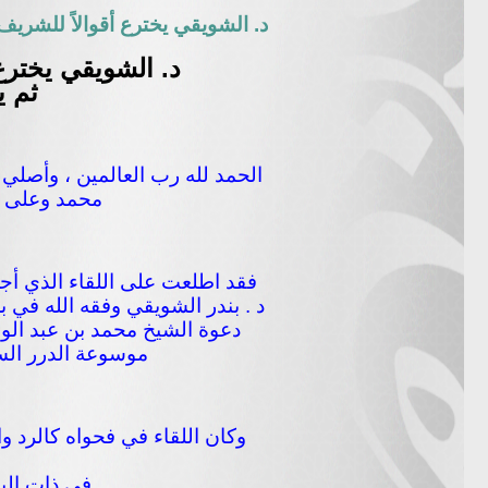
د. الشويقي يخترع أقوالاً للشريف 
د. الشويقي يخترع 
ثم ي
الحمد لله رب العالمين ، وأصلي 
محمد وعلى آل
فقد اطلعت على اللقاء الذي أجراه
د . بندر الشويقي وفقه الله في ب
دعوة الشيخ محمد بن عبد الوها
موسوعة الدرر السني
وكان اللقاء في فحواه كالرد وا
في ذات الب