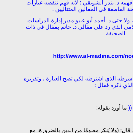
فهمه د. بندر الشويقي ؛ لأنه فهم تنقضه عبارات
ة القاطعة في المقالين المتتاليين .
 ولا حتى د. أحمد أبو عليو مدير إدارة الدراسات
مي الذي رد على مقالي د. حاتم بمقال في ذات
الصحيفة .
http://www.al-madina.com/no
 شرطه الذي اشترطه لكي تصح العبارة ، وتقريره
لذي ذكره فقال :
((
ما أورد بقوله:
قال: (ولا يُنكر معلومًا من الدين بالضرورة، مع