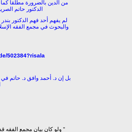
من الدين بالضرورة مطلقاً كما 
الدكتور حاتم الصريح
لم يفهم أحد فهم الدكتور بندر ،
والبحوث في مجمع الفقه الإسلا
de/502384?risala
بل إن د. أحمد وافق د. حاتم في
ا
" ولو كان بيان مجمع الفقه قد 