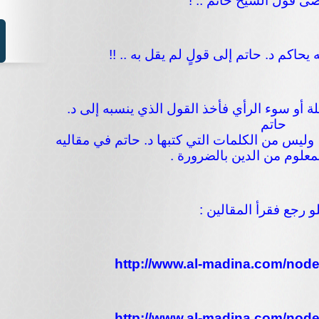
ى قول الشيخ حاتم .. !
ه يحاكم د. حاتم إلى قولٍ لم يقل به .. !!
جلة أو سوء الرأي فأخذ القول الذي ينسبه إلى د.
حاتم
 وليس من الكلمات التي كتبها د. حاتم في مقاليه
معلوم من الدين بالضرورة .
لو رجع فقرأ المقالين :
http://www.al-madina.com/node
http://www.al-madina.com/node